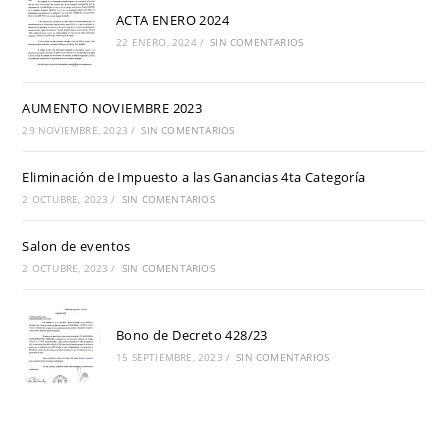
ACTA ENERO 2024
22 ENERO, 2024
/
SIN COMENTARIOS
AUMENTO NOVIEMBRE 2023
29 NOVIEMBRE, 2023
/
SIN COMENTARIOS
Eliminación de Impuesto a las Ganancias 4ta Categoría
2 OCTUBRE, 2023
/
SIN COMENTARIOS
Salon de eventos
2 OCTUBRE, 2023
/
SIN COMENTARIOS
Bono de Decreto 428/23
15 SEPTIEMBRE, 2023
/
SIN COMENTARIOS