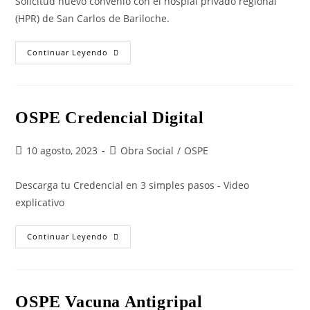
Solicitud nuevo convenio con el hospial privado regional
(HPR) de San Carlos de Bariloche.
Continuar Leyendo
OSPE Credencial Digital
10 agosto, 2023
Obra Social
/
OSPE
Descarga tu Credencial en 3 simples pasos - Video
explicativo
Continuar Leyendo
OSPE Vacuna Antigripal