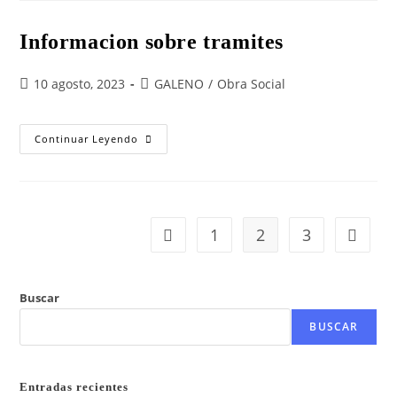
Informacion sobre tramites
10 agosto, 2023
GALENO
/
Obra Social
Continuar Leyendo
1
2
3
Buscar
BUSCAR
Entradas recientes