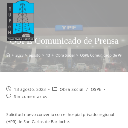
OSPE Comunicado de Prensa
>
2023
>
agosto
>
13
>
Obra Social
>
OSPE Comunicado de Prens
13 agosto, 2023
Obra Social
/
OSPE
Sin comentarios
Solicitud nuevo convenio con el hospial privado regional
(HPR) de San Carlos de Bariloche.