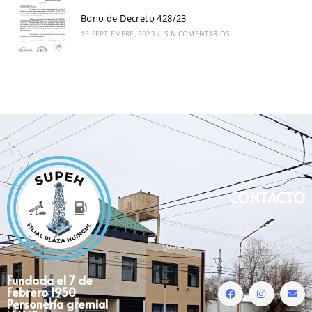
Bono de Decreto 428/23
15 SEPTIEMBRE, 2023
/
SIN COMENTARIOS
CONTACTO
BELGRANO Y SARMIENTO
(8322) CUTRAL-CÓ- NEUQUÉN
Fundada el 7 de
Febrero 1950
Personería gremial