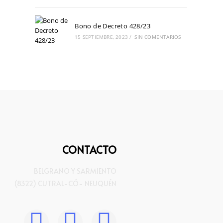
Bono de Decreto 428/23
15 SEPTIEMBRE, 2023
/
SIN COMENTARIOS
CONTACTO
BELGRANO Y SARMIENTO
(8322) CUTRAL-CÓ- NEUQUÉN