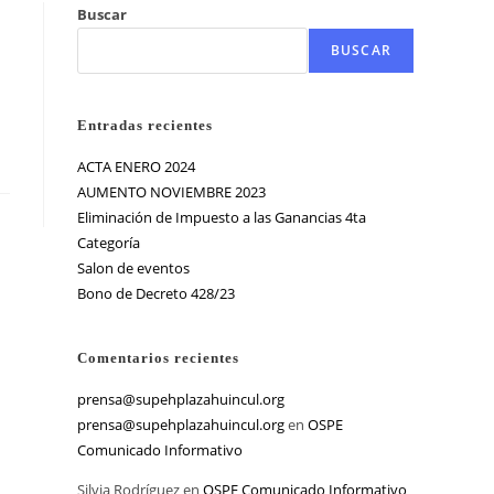
Buscar
BUSCAR
Entradas recientes
ACTA ENERO 2024
AUMENTO NOVIEMBRE 2023
Eliminación de Impuesto a las Ganancias 4ta
Categoría
Salon de eventos
Bono de Decreto 428/23
Comentarios recientes
prensa@supehplazahuincul.org
prensa@supehplazahuincul.org
en
OSPE
Comunicado Informativo
Silvia Rodríguez
en
OSPE Comunicado Informativo