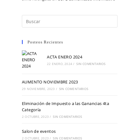
Posteos Recientes
ACTA ENERO 2024
22 ENERO, 2024
/
SIN COMENTARIOS
AUMENTO NOVIEMBRE 2023
29 NOVIEMBRE, 2023
/
SIN COMENTARIOS
Eliminación de Impuesto a las Ganancias 4ta
Categoría
2 OCTUBRE, 2023
/
SIN COMENTARIOS
Salon de eventos
2 OCTUBRE, 2023
/
SIN COMENTARIOS