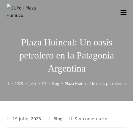
Plaza Huincul: Un oasis
petrolero en la Patagonia
Argentina
>
2023
>
julio
>
19
>
Blog
>
Plaza Huincul: Un oasis petrolero en l
19 julio, 2023
Blog
Sin comentarios