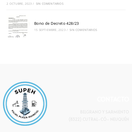
2 OCTUBRE, 2023
/
SIN COMENTARIOS
Bono de Decreto 428/23
15 SEPTIEMBRE, 2023
/
SIN COMENTARIOS
CONTACTO
BELGRANO Y SARMIENTO
(8322) CUTRAL-CÓ- NEUQUÉN