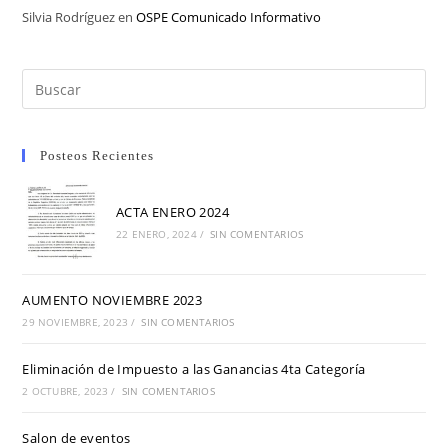
Silvia Rodríguez
en
OSPE Comunicado Informativo
Posteos Recientes
ACTA ENERO 2024
22 ENERO, 2024
/
SIN COMENTARIOS
AUMENTO NOVIEMBRE 2023
29 NOVIEMBRE, 2023
/
SIN COMENTARIOS
Eliminación de Impuesto a las Ganancias 4ta Categoría
2 OCTUBRE, 2023
/
SIN COMENTARIOS
Salon de eventos