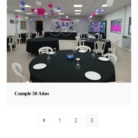
Cumple 50 Años
1
2
3